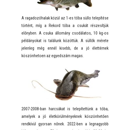
A ragadozóhalak közül az 1-es tóba süllo telepítése
történt, míg a Rekord tóba a csukát részesítjük
előnyben. A csuka állomány csodálatos, 10 kg-os
példányokat is találunk közöttük. A süllők mérete
jelenleg még ennél kisebb, de a jó élettérnek
köszönhetoen az egyedszám magas.
2007-2008-ban harcsákat is telepítettünk a tóba,
amelyek a jó életkörülményeknek köszönhetően
rendkívül gyorsan nőnek. 2022-ben a legnagyobb