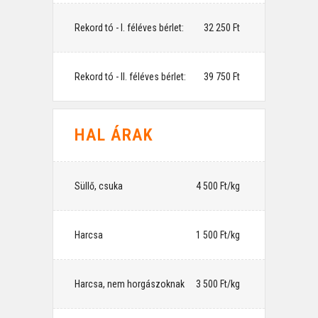
Rekord tó - I. féléves bérlet:
⠀32 250 Ft
Rekord tó - II. féléves bérlet:
⠀39 750 Ft
HAL ÁRAK
Süllő, csuka
⠀4 500 Ft/kg
Harcsa
⠀1 500 Ft/kg
Harcsa, nem horgászoknak
⠀3 500 Ft/kg