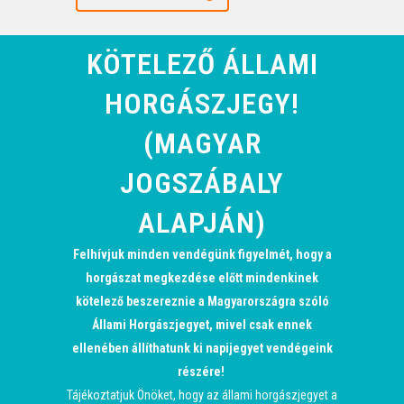
KÖTELEZŐ ÁLLAMI
HORGÁSZJEGY!
(MAGYAR
JOGSZÁBALY
ALAPJÁN)
Felhívjuk minden vendégünk figyelmét, hogy a
horgászat megkezdése előtt mindenkinek
kötelező beszereznie a Magyarországra szóló
Állami Horgászjegyet, mivel csak ennek
ellenében állíthatunk ki napijegyet vendégeink
részére!
Tájékoztatjuk Önöket, hogy az állami horgászjegyet a