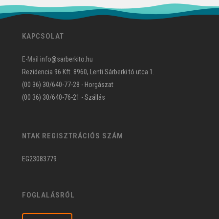
KAPCSOLAT
E-Mail
info@sarberkito.hu
Rezidencia 96 Kft. 8960, Lenti Sárberki tó utca 1.
(00 36) 30/640-77-28 - Horgászat
(00 36) 30/640-76-21 - Szállás
NTAK REGISZTRÁCIÓS SZÁM
EG23083779
FOGLALÁSRÓL