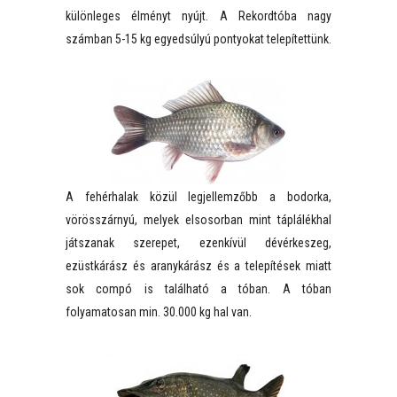
különleges élményt nyújt. A Rekordtóba nagy
számban 5-15 kg egyedsúlyú pontyokat telepítettünk.
A fehérhalak közül legjellemzőbb a bodorka,
vörösszárnyú, melyek elsosorban mint táplálékhal
játszanak szerepet, ezenkívül dévérkeszeg,
ezüstkárász és aranykárász és a telepítések miatt
sok compó is található a tóban. A tóban
folyamatosan min. 30.000 kg hal van.