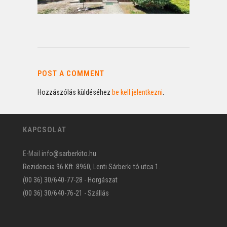
POST A COMMENT
Hozzászólás küldéséhez
be kell jelentkezni
.
KAPCSOLAT
E-Mail
info@sarberkito.hu
Rezidencia 96 Kft. 8960, Lenti Sárberki tó utca 1.
(00 36) 30/640-77-28 - Horgászat
(00 36) 30/640-76-21 - Szállás