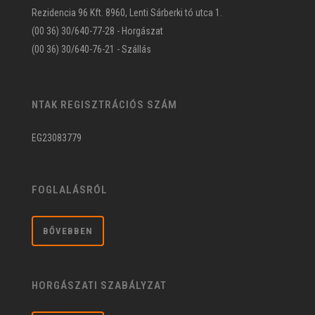
Rezidencia 96 Kft. 8960, Lenti Sárberki tó utca 1.
(00 36) 30/640-77-28 - Horgászat
(00 36) 30/640-76-21 - Szállás
NTAK REGISZTRÁCIÓS SZÁM
EG23083779
FOGLALÁSRÓL
BŐVEBBEN
HORGÁSZATI SZABÁLYZAT