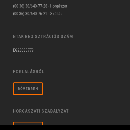
(00 36) 30/640-77-28 - Horgászat
(00 36) 30/640-76-21 - Szállás
NTAK REGISZTRÁCIÓS SZÁM
EG23083779
FOGLALÁSRÓL
BŐVEBBEN
HORGÁSZATI SZABÁLYZAT
BŐVEBBEN