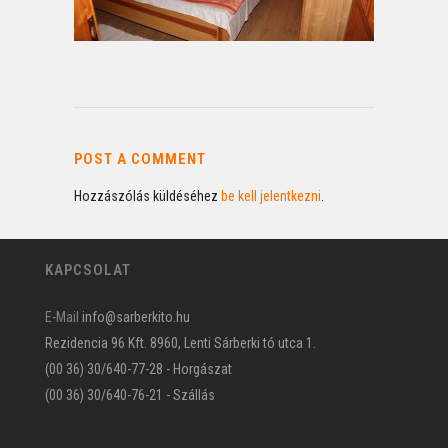
POST A COMMENT
Hozzászólás küldéséhez
be kell jelentkezni
.
KAPCSOLAT
E-Mail
info@sarberkito.hu
Rezidencia 96 Kft. 8960, Lenti Sárberki tó utca 1.
(00 36) 30/640-77-28 - Horgászat
(00 36) 30/640-76-21 - Szállás