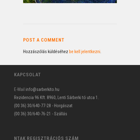
POST A COMMENT
Hozzászólás küldéséhez
be kell jelentkezni
.
KAPCSOLAT
E-Mail
info@sarberkito.hu
Rezidencia 96 Kft. 8960, Lenti Sárberki tó utca 1.
(00 36) 30/640-77-28 - Horgászat
(00 36) 30/640-76-21 - Szállás
NTAK REGISZTRÁCIÓS SZÁM